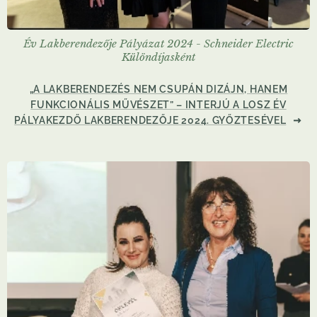
Év Lakberendezője Pályázat 2024 - Schneider Electric
Különdíjasként
„A LAKBERENDEZÉS NEM CSUPÁN DIZÁJN, HANEM
FUNKCIONÁLIS MŰVÉSZET” – INTERJÚ A LOSZ ÉV
PÁLYAKEZDŐ LAKBERENDEZŐJE 2024. GYŐZTESÉVEL