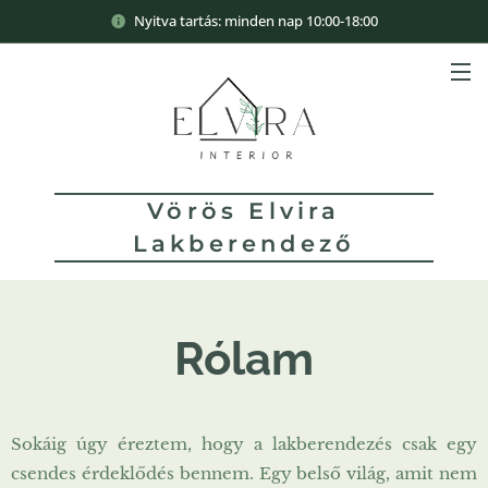
Nyitva tartás: minden nap 10:00-18:00
Vörös Elvira
Lakberendező
Rólam
Sokáig úgy éreztem, hogy a lakberendezés csak egy
csendes érdeklődés bennem. Egy belső világ, amit nem