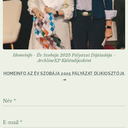
Homeinfo - Év Szobája 2025 Pályázat Díjátadója -
ArchlineXP Különdíjasként
HOMEINFO AZ ÉV SZOBÁJA 2025 PÁLYÁZAT DÍJKIOSZTÓJA
Név
E-mail