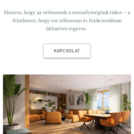
Hiszem, hogy az otthonunk a személyiségünk tükre – a
feladatom, hogy ezt stílusosan és funkcionálisan
láthatóvá tegyem.
KAPCSOLAT