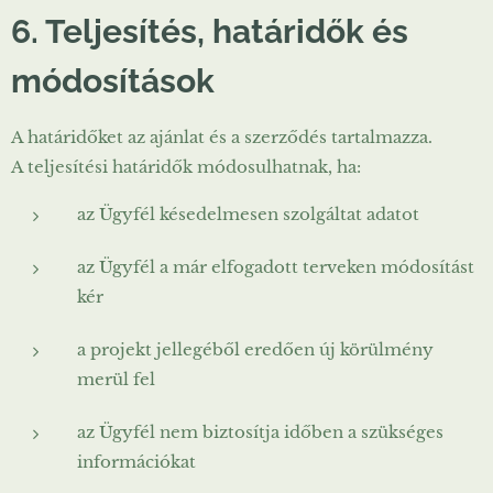
6. Teljesítés, határidők és
módosítások
A határidőket az ajánlat és a szerződés tartalmazza.
A teljesítési határidők módosulhatnak, ha:
az Ügyfél késedelmesen szolgáltat adatot
az Ügyfél a már elfogadott terveken módosítást
kér
a projekt jellegéből eredően új körülmény
merül fel
az Ügyfél nem biztosítja időben a szükséges
információkat