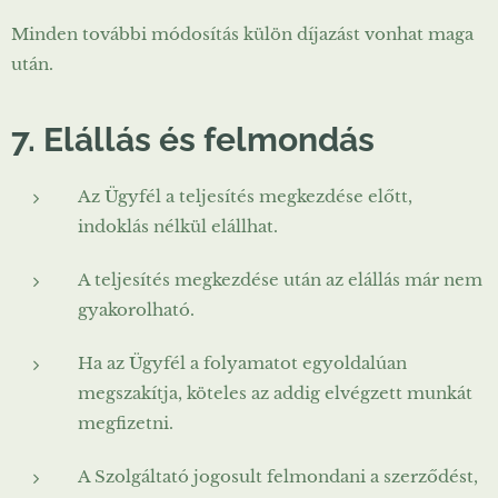
Minden további módosítás külön díjazást vonhat maga
után.
7. Elállás és felmondás
Az Ügyfél a teljesítés megkezdése előtt,
indoklás nélkül elállhat.
A teljesítés megkezdése után az elállás már nem
gyakorolható.
Ha az Ügyfél a folyamatot egyoldalúan
megszakítja, köteles az addig elvégzett munkát
megfizetni.
A Szolgáltató jogosult felmondani a szerződést,