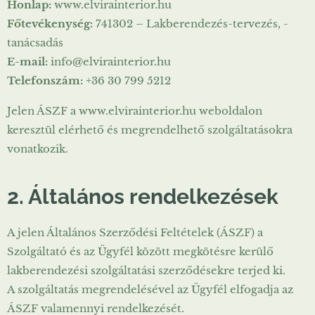
Honlap:
www.elvirainterior.hu
Főtevékenység:
741302 – Lakberendezés-tervezés, -
tanácsadás
E-mail:
info@elvirainterior.hu
Telefonszám:
+36 30 799 5212
Jelen ÁSZF a www.elvirainterior.hu weboldalon
keresztül elérhető és megrendelhető szolgáltatásokra
vonatkozik.
2. Általános rendelkezések
A jelen Általános Szerződési Feltételek (ÁSZF) a
Szolgáltató és az Ügyfél között megkötésre kerülő
lakberendezési szolgáltatási szerződésekre terjed ki.
A szolgáltatás megrendelésével az Ügyfél elfogadja az
ÁSZF valamennyi rendelkezését.