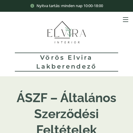
Nyitva tartás: minden nap 10:00-18:00
Vörös Elvira
Lakberendező
ÁSZF – Általános
Szerződési
Feltételek