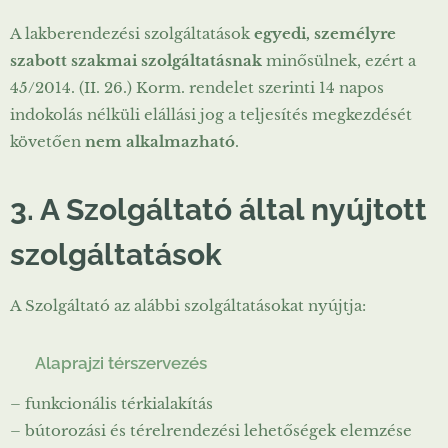
A lakberendezési szolgáltatások
egyedi, személyre
szabott szakmai szolgáltatásnak
minősülnek, ezért a
45/2014. (II. 26.) Korm. rendelet szerinti 14 napos
indokolás nélküli elállási jog a teljesítés megkezdését
követően
nem alkalmazható
.
3. A Szolgáltató által nyújtott
szolgáltatások
A Szolgáltató az alábbi szolgáltatásokat nyújtja:
✔
Alaprajzi térszervezés
– funkcionális térkialakítás
– bútorozási és térelrendezési lehetőségek elemzése