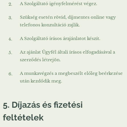
A Szolgáltató igényfelmérést végez.
Szükség esetén rövid, díjmentes online vagy
telefonos konzultáció zajlik.
A Szolgáltató írásos árajánlatot készít.
Az ajánlat Ügyfél általi írásos elfogadásával a
szerződés létrejön.
A munkavégzés a megbeszélt előleg beérkezése
után kezdődik meg.
5. Díjazás és fizetési
feltételek