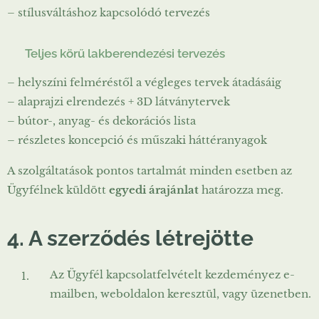
– stílusváltáshoz kapcsolódó tervezés
✔
Teljes körű lakberendezési tervezés
– helyszíni felméréstől a végleges tervek átadásáig
– alaprajzi elrendezés + 3D látványtervek
– bútor-, anyag- és dekorációs lista
– részletes koncepció és műszaki háttéranyagok
A szolgáltatások pontos tartalmát minden esetben az
Ügyfélnek küldött
egyedi árajánlat
határozza meg.
4. A szerződés létrejötte
Az Ügyfél kapcsolatfelvételt kezdeményez e-
mailben, weboldalon keresztül, vagy üzenetben.