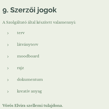
9. Szerzői jogok
A Szolgáltató által készített valamennyi:
terv
látványterv
moodboard
rajz
dokumentum
kreatív anyag
Vörös Elvira szellemi tulajdona.