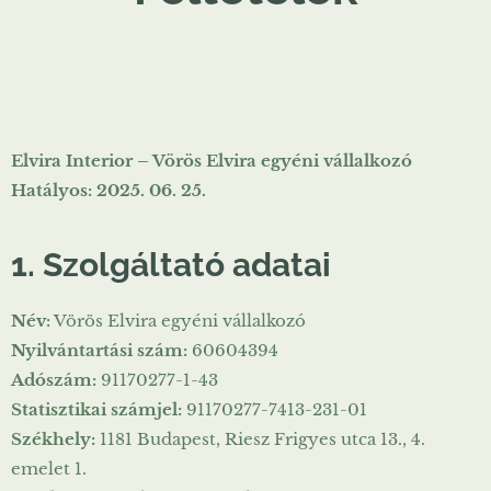
Elvira Interior – Vörös Elvira egyéni vállalkozó
Hatályos: 2025. 06. 25.
1. Szolgáltató adatai
Név:
Vörös Elvira egyéni vállalkozó
Nyilvántartási szám:
60604394
Adószám:
91170277-1-43
Statisztikai számjel:
91170277-7413-231-01
Székhely:
1181 Budapest, Riesz Frigyes utca 13., 4.
emelet 1.