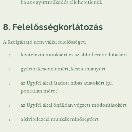
ha az együttműködés ellehetetlenül.
8. Felelősségkorlátozás
A Szolgáltató nem vállal felelősséget:
kivitelezői munkáért és az abból eredő hibákért
gyártói késedelemért, készlethiányért
az Ügyfél által átadott hibás adatokért (pl.
pontatlan méret)
az Ügyfél által önállóan végzett módosításokért
a kivitelezési munkák minőségéért