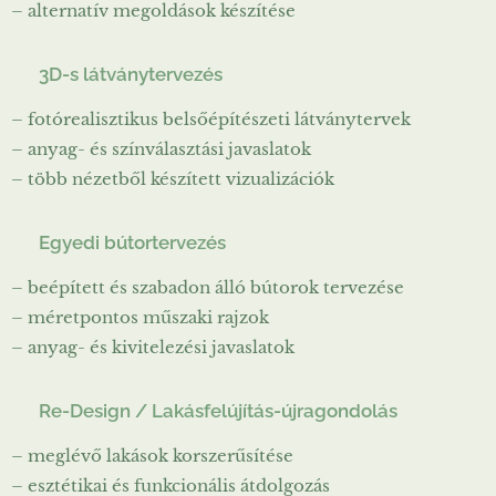
– alternatív megoldások készítése
✔
3D-s látványtervezés
– fotórealisztikus belsőépítészeti látványtervek
– anyag- és színválasztási javaslatok
– több nézetből készített vizualizációk
✔
Egyedi bútortervezés
– beépített és szabadon álló bútorok tervezése
– méretpontos műszaki rajzok
– anyag- és kivitelezési javaslatok
✔
Re-Design / Lakásfelújítás-újragondolás
– meglévő lakások korszerűsítése
– esztétikai és funkcionális átdolgozás