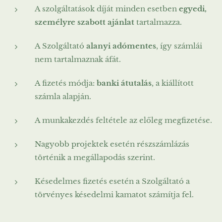
A szolgáltatások díját minden esetben
egyedi,
személyre szabott ajánlat
tartalmazza.
A Szolgáltató
alanyi adómentes
, így számlái
nem tartalmaznak áfát.
A fizetés módja:
banki átutalás
, a kiállított
számla alapján.
A munkakezdés feltétele az előleg megfizetése.
Nagyobb projektek esetén részszámlázás
történik a megállapodás szerint.
Késedelmes fizetés esetén a Szolgáltató a
törvényes késedelmi kamatot számítja fel.