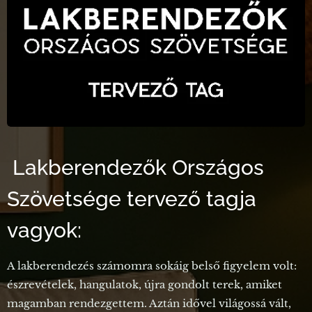
Lakberendezők Országos
Szövetsége tervező tagja
vagyok:
A lakberendezés számomra sokáig belső figyelem volt:
észrevételek, hangulatok, újra gondolt terek, amiket
magamban rendezgettem. Aztán idővel világossá vált,