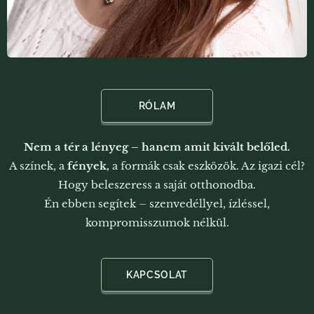
RÓLAM
Nem a tér a lényeg – hanem amit kivált belőled.
A színek, a
fények,
a formák csak eszközök. Az igazi cél?
Hogy beleszeress a saját otthonodba.
Én ebben segítek – szenvedéllyel, ízléssel,
kompromisszumok nélkül.
KAPCSOLAT