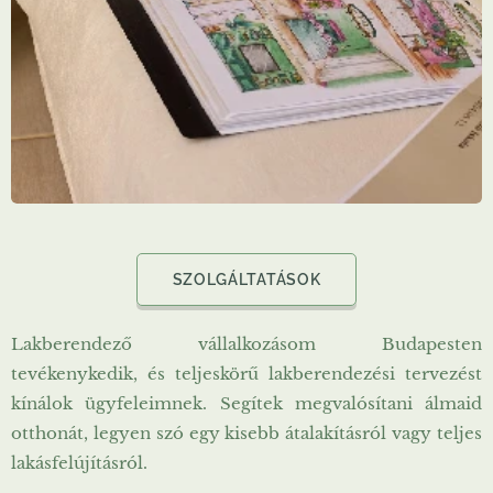
SZOLGÁLTATÁSOK
Lakberendező vállalkozásom Budapesten
tevékenykedik, és teljeskörű lakberendezési tervezést
kínálok ügyfeleimnek. Segítek megvalósítani álmaid
otthonát, legyen szó egy kisebb átalakításról vagy teljes
lakásfelújításról.